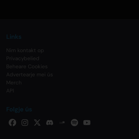
Links
Nim kontakt op
Privacybelied
Beheare Cookies
Advertearje mei ús
Merch
API
Folgje ús