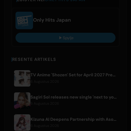
Only Hits Japan
Spylje
RESENTE ARTIKELS
TV Anime 'Shozen' Set for April 2027 Premiere on Fuji TV
6 Augustus 2026
Sagiri Sol releases new single 'next to your love' after hiatus
6 Augustus 2026
Kizuna AI Deepens Partnership with Asobisystem Ahead of 10th Anniversary World Tour
6 Augustus 2026