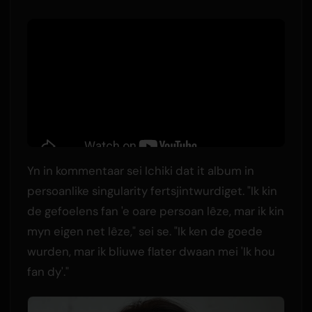
Yn in kommentaar sei Ichiki dat it album in
persoanlike singularity fertsjintwurdiget. "Ik kin
de gefoelens fan 'e oare persoan lêze, mar ik kin
myn eigen net lêze," sei se. "Ik ken de goede
wurden, mar ik bliuwe flater dwaan mei 'Ik hou
fan dy'."