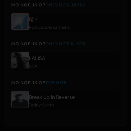
NO NOFLIK OP
ONLY HITS JAPAN
晴々
Ryokuoushoku Shakai
NO NOFLIK OP
ONLY HITS K-POP
LALISA
LISA
NO NOFLIK OP
TOP HITS
Break Up in Reverse
Teddy Swims