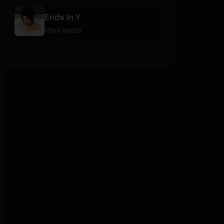
Ends In Y
Mimi Webb