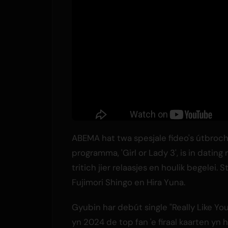
ABEMA hat twa spesjale fideo's útbroch
programma, 'Girl or Lady 3', is in dating
tritich jier relaasjes en houlik begelei
Fujimori Shingo en Hira Yuna.
Gyubin har debút single "Really Like You
yn 2024 de top fan 'e firaal kaarten yn h