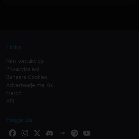
Links
Nim kontakt op
Privacybelied
Beheare Cookies
Advertearje mei ús
Merch
API
Folgje ús