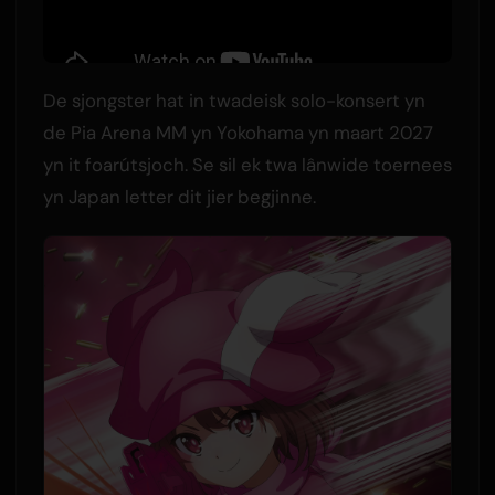
De sjongster hat in twadeisk solo-konsert yn
de Pia Arena MM yn Yokohama yn maart 2027
yn it foarútsjoch. Se sil ek twa lânwide toernees
yn Japan letter dit jier begjinne.