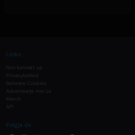
Links
Nim kontakt op
Privacybelied
Beheare Cookies
Advertearje mei ús
Merch
API
Folgje ús