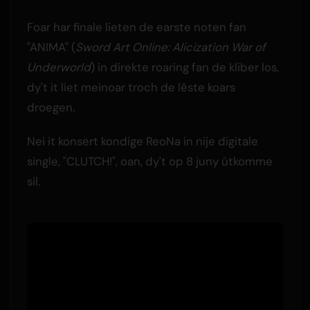
Foar har finale lieten de earste noten fan
"ANIMA" (
Sword Art Online: Alicization War of
Underworld
) in direkte roaring fan de kliber los,
dy't it liet meinoar troch de lêste koars
droegen.
Nei it konsert kondige ReoNa in nije digitale
single, "CLUTCH!", oan, dy't op 8 juny útkomme
sil.