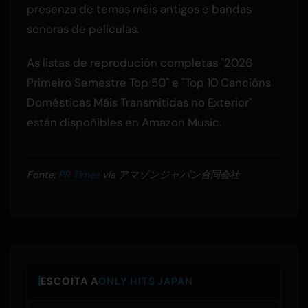
presenza de temas máis antigos e bandas
sonoras de películas.
As listas de reprodución completas "2026
Primeiro Semestre Top 50" e "Top 10 Cancións
Domésticas Máis Transmitidas no Exterior"
están dispoñibles en Amazon Music.
Fonte:
PR Times
vía アマゾンジャパン合同会社
ESCOITA A
ONLY HITS JAPAN