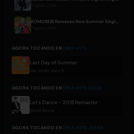
7 agosto 2026
KOMOREBI Releases New Summer Single 'Letsu Natsu'
7 agosto 2026
AGORA TOCANDO EN
ONLY HITS
Last Day of Summer
Jax Jones
,
Katy B
AGORA TOCANDO EN
ONLY HITS GOLD
Let's Dance - 2018 Remaster
David Bowie
AGORA TOCANDO EN
ONLY HITS JAPAN