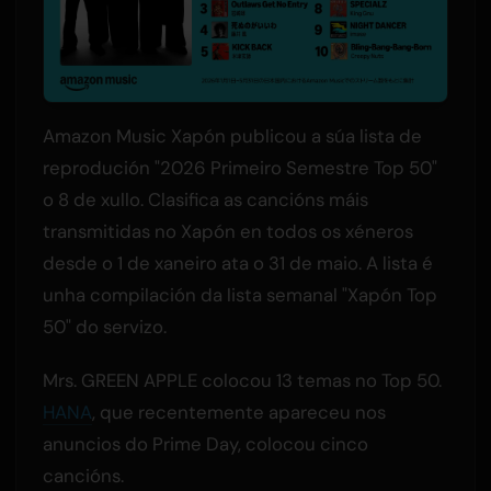
Amazon Music Xapón publicou a súa lista de
reprodución "2026 Primeiro Semestre Top 50"
o 8 de xullo. Clasifica as cancións máis
transmitidas no Xapón en todos os xéneros
desde o 1 de xaneiro ata o 31 de maio. A lista é
unha compilación da lista semanal "Xapón Top
50" do servizo.
Mrs. GREEN APPLE colocou 13 temas no Top 50.
HANA
, que recentemente apareceu nos
anuncios do Prime Day, colocou cinco
cancións.