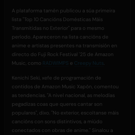
A plataforma tamén publicou a súa primeira
lista "Top 10 Cancións Domésticas Máis
Transmitidas no Exterior" para o mesmo
período. Apareceron na lista cancións de
anime e artistas presentes na transmisión en
directo do Fuji Rock Festival '25 de Amazon
Music, como
RADWIMPS
e
Creepy Nuts
.
Kenichi Seki, xefe de programación de
contidos de Amazon Music Xapón, comentou
as tendencias. "A nivel nacional, as melodías
pegadizas coas que queres cantar son
populares", dixo. "No exterior, escoítanse máis
cancións con sons distintivos, a miúdo
conectados con obras de anime." Sinalou a