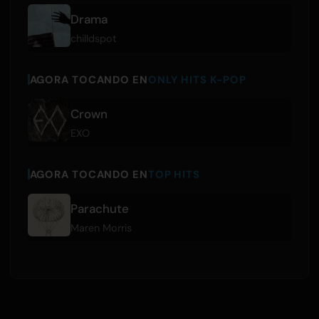
Drama
chilldspot
AGORA TOCANDO EN
ONLY HITS K-POP
Crown
EXO
AGORA TOCANDO EN
TOP HITS
Parachute
Maren Morris