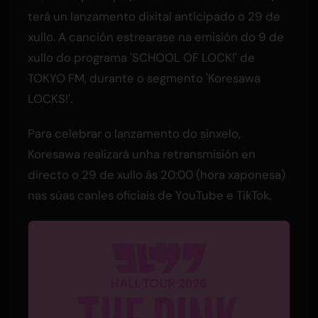
terá un lanzamento dixital anticipado o 29 de
xullo. A canción estrearase na emisión do 9 de
xullo do programa 'SCHOOL OF LOCK!' de
TOKYO FM, durante o segmento 'Koresawa
LOCKS!'.
Para celebrar o lanzamento do sinxelo,
Koresawa realizará unha retransmisión en
directo o 29 de xullo ás 20:00 (hora xaponesa)
nas súas canles oficiais de YouTube e TikTok.