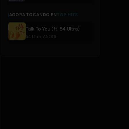
AGORA TOCANDO EN
TOP HITS
Talk To You (ft. 54 Ultra)
54 Ultra
,
ANOTR