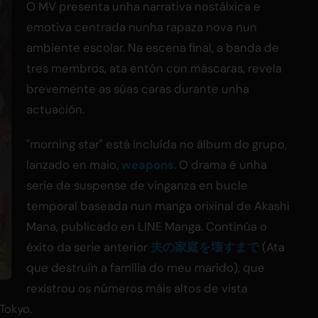
O MV presenta unha narrativa nostálxica e
emotiva centrada nunha rapaza nova nun
ambiente escolar. Na escena final, a banda de
tres membros, ata entón con máscaras, revela
brevemente as súas caras durante unha
actuación.
"morning star" está incluída no álbum do grupo,
lanzado en maio,
weapons
. O drama é unha
serie de suspense de vinganza en bucle
temporal baseada nun manga orixinal de Akashi
Mana, publicado en LINE Manga. Continúa o
éxito da serie anterior
夫の家庭を壊すまで
(Ata
que destruín a familia do meu marido), que
rexistrou os números máis altos de vista
Tokyo.