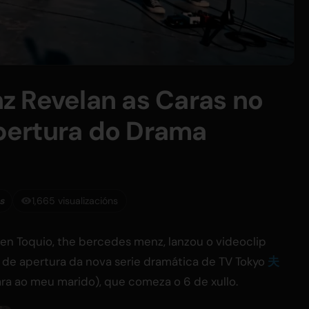
z Revelan as Caras no
ertura do Drama
s
1,665 visualizacións
en Toquio, the bercedes menz, lanzou o videoclip
n de apertura da nova serie dramática de TV Tokyo
夫
a ao meu marido), que comeza o 6 de xullo.