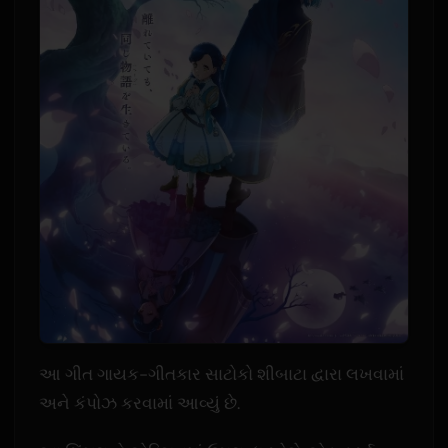
આ ગીત ગાયક-ગીતકાર સાટોકો શીબાટા દ્વારા લખવામાં
અને કંપોઝ કરવામાં આવ્યું છે.