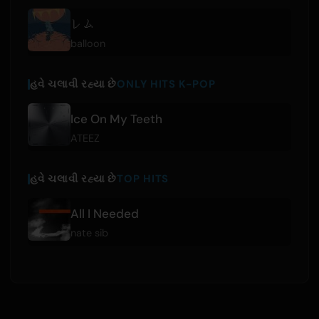
レム
balloon
હવે ચલાવી રહ્યા છે
ONLY HITS K-POP
Ice On My Teeth
ATEEZ
હવે ચલાવી રહ્યા છે
TOP HITS
All I Needed
nate sib