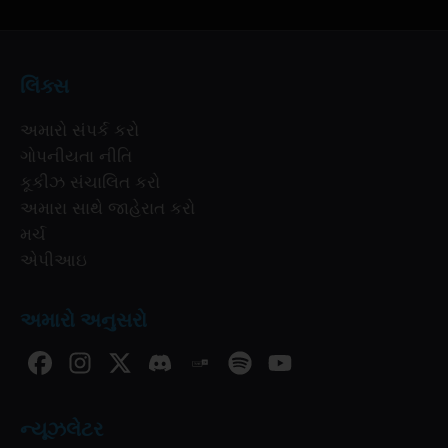
લિંક્સ
અમારો સંપર્ક કરો
ગોપનીયતા નીતિ
કૂકીઝ સંચાલિત કરો
અમારા સાથે જાહેરાત કરો
મર્ચ
એપીઆઇ
અમારો અનુસરો
ન્યૂઝલેટર