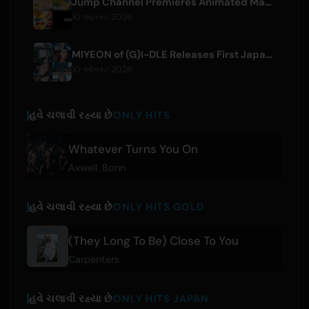
Jump Channel Premieres Animated Manga for Three New Shonen Jump Series
10 ઑગસ્ટ 2026
MIYEON of (G)I-DLE Releases First Japanese Solo Single 'RUN AWAY'
10 ઑગસ્ટ 2026
હવે ચલાવી રહ્યા છે
ONLY HITS
Whatever Turns You On
Axwell
,
Bonn
હવે ચલાવી રહ્યા છે
ONLY HITS GOLD
(They Long To Be) Close To You
Carpenters
હવે ચલાવી રહ્યા છે
ONLY HITS JAPAN