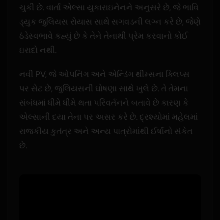
ચુકી છે. વાર્તા એલ્સા યુકારાઇનેનને અનુસરે છે, જે ભાવિ
ડ્યુક જુલિયસ રોયાસ સાથે સગવડની લગ્ન કરે છે, જેણે
ઠંડેસ્વભાવે કહ્યું છે કે તેને તેનાથી પ્રેમ કરવાનો કોઈ
ઇરાદો નથી.
નવી PV, જે ઓપનિંગ અને એન્ડિંગ થીમ્સના ક્લિપ્સ
પર સેટ છે, જુલિયસની ઘોષણા સાથે ખુલે છે. તે તેમના
સંબંધમાં ધીમે ધીમે થતા પરિવર્તનને બતાવે છે કારણ કે
એલ્સાની દયા તેના પર અસર કરે છે. દ્રશ્યોમાં મહેલમાં
રાજકીય કુતંત્ર અને અન્ય પાત્રોમાંથી ઈર્ષાનો સંકેત
છે.