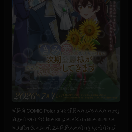
એનિમે COMIC Polaris પર સીરિયલાઇઝ થયેલ નાત્સુ
મિઝુનો અને કેઈ મિસાવા દ્વારા રચિત રોમાંસ માંગા પર
આધારિત છે. માંગાની 2.4 મિલિયનથી વધુ પ્રતો વેચાઈ