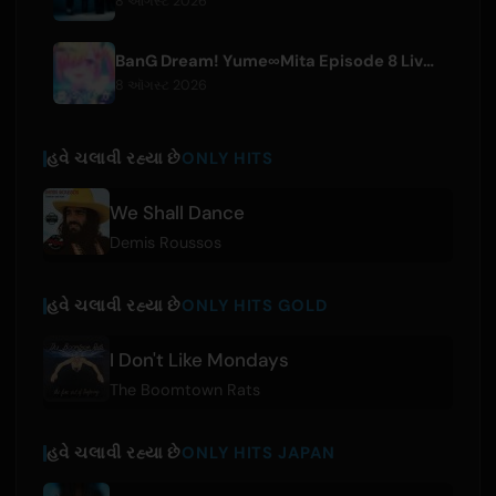
8 ઑગસ્ટ 2026
BanG Dream! Yume∞Mita Episode 8 Live Clip Released
8 ઑગસ્ટ 2026
હવે ચલાવી રહ્યા છે
ONLY HITS
We Shall Dance
Demis Roussos
હવે ચલાવી રહ્યા છે
ONLY HITS GOLD
I Don't Like Mondays
The Boomtown Rats
હવે ચલાવી રહ્યા છે
ONLY HITS JAPAN