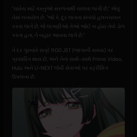
"ચારેય માટે વસ્તુઓ સરળતાથી ચાલવા લાગી છે," એવું
તેમાં લખાયેલ છે. "જો કે, દૂર લાગતા સંબંધો હલનચલન
કરવા લાગે છે. જે લાગણીઓ તેઓ જોઈ ન હોય તેવો ડોળ
કરતા હતા, તે બહાર આવવા લાગે છે."
તે દર ગુરુવારે રાત્રે 11:00 JST (જાપાની સમય) પર
પ્રસારિત થાય છે, અને તેના સાથે-સાથે Prime Video,
Hulu અને U-NEXT જેવી સેવાઓ પર સ્ટ્રીમિંગ
ઉપલબ્ધ છે.