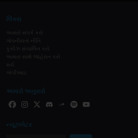
લિંક્સ
અમારો સંપર્ક કરો
ગોપનીયતા નીતિ
કૂકીઝ સંચાલિત કરો
અમારા સાથે જાહેરાત કરો
મર્ચ
એપીઆઇ
અમારો અનુસરો
ન્યૂઝલેટર