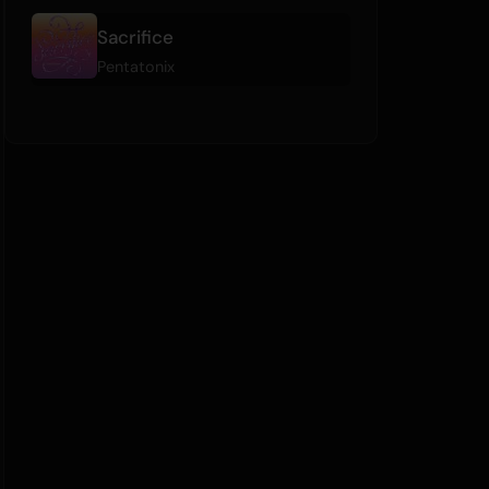
Sacrifice
Pentatonix