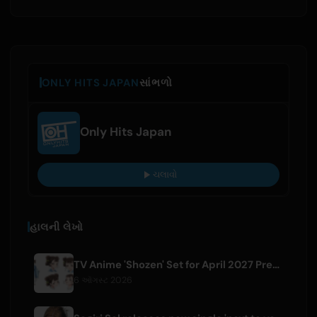
ONLY HITS JAPAN
સાંભળો
Only Hits Japan
ચલાવો
હાલની લેખો
TV Anime 'Shozen' Set for April 2027 Premiere on Fuji TV
6 ઑગસ્ટ 2026