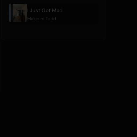
I Just Got Mad
Malcolm Todd