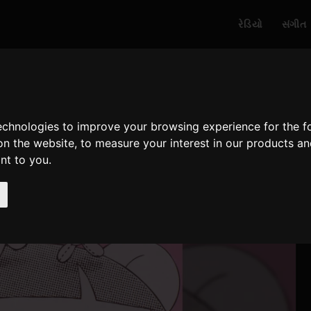
રેડિયો
સંગીત
technologies to improve your browsing experience for the 
on the website
,
to measure your interest in our products a
ant to you
.