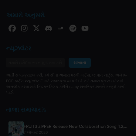
અમારો અનુસરો
ન્યૂઝલેટર
સભ્યતા
અહીં સબસ્ક્રાઇબ કરી, તમે સીધા અમારા પસ્મી ચાર્ટ્સ, જાપાન ચાર્ટ્સ, અને K-
POP ચાર્ટ્સ ન્યૂઝલેટર્સ માટે સબસ્ક્રાઇબ કરો છો. તમે તમારા પ્રાપ્ત ઇમેલમાં
અનલોક કરવા માટે કિડ પર ક્લિક કરીને вашу સબસ્ક્રિપ્શનને કન્ફર્મ કરવી
પડશે.
તાજા સમાચાર
FRUITS ZIPPER Release New Collaboration Song '1,2,3,FOOOOUR'
7 ઑગસ્ટ 2026