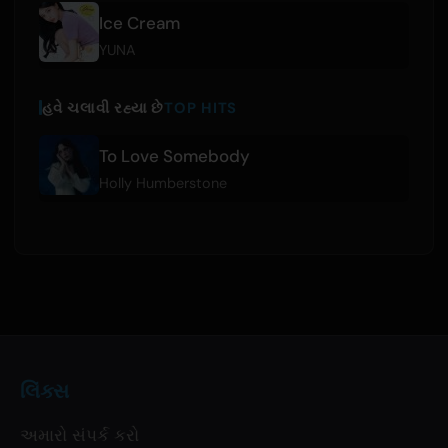
Ice Cream
YUNA
હવે ચલાવી રહ્યા છે
TOP HITS
To Love Somebody
Holly Humberstone
લિંક્સ
અમારો સંપર્ક કરો