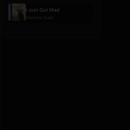
I Just Got Mad
Malcolm Todd