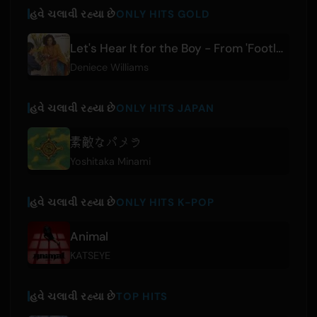
હવે ચલાવી રહ્યા છે
ONLY HITS GOLD
Let's Hear It for the Boy - From 'Footloose' Original Soundtrack
Deniece Williams
હવે ચલાવી રહ્યા છે
ONLY HITS JAPAN
素敵なパメラ
Yoshitaka Minami
હવે ચલાવી રહ્યા છે
ONLY HITS K-POP
Animal
KATSEYE
હવે ચલાવી રહ્યા છે
TOP HITS