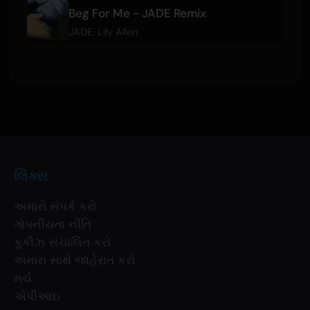
Beg For Me - JADE Remix
JADE
,
Lily Allen
લિંક્સ
અમારો સંપર્ક કરો
ગોપનીયતા નીતિ
કૂકીઝ સંચાલિત કરો
અમારા સાથે જાહેરાત કરો
મર્ચ
એપીઆઇ