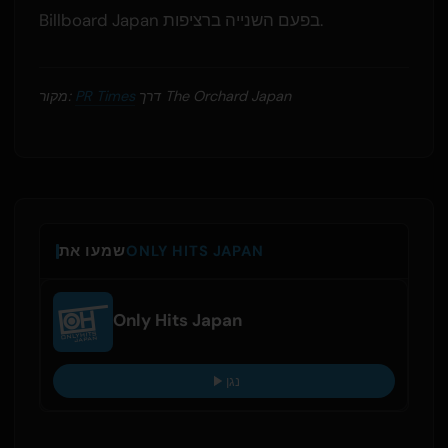
Billboard Japan בפעם השנייה ברציפות.
דרך The Orchard Japan
PR Times
מקור:
ONLY HITS JAPAN
שמעו את
Only Hits Japan
נגן