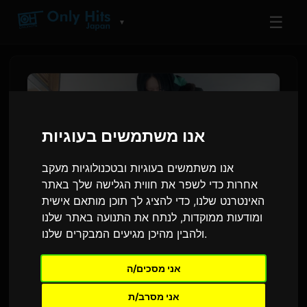
☰
▼
אנו משתמשים בעוגיות
אנו משתמשים בעוגיות ובטכנולוגיות מעקב
אחרות כדי לשפר את חווית הגלישה שלך באתר
האינטרנט שלנו, כדי להציג לך תוכן מותאם אישית
ומודעות ממוקדות, לנתח את התנועה באתר שלנו
ולהבין מהיכן מגיעים המבקרים שלנו.
Ayase מעלה את הווידאו קליפ
ל-'うるさ' מתוך ה-EP הסולו
אני מסכים/ה
'dialogue'
אני מסרב/ת