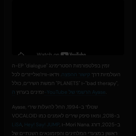
ה-EP "dialogue" זמין בפלטפורמות הסטרימינג
העולמיות דרך
קישור ההפצה
. וידאו-וויז'ואלייזרים לכל
חמשת השירים, כולל "PLANETS" ו-"bad therapy",
.
ה-YouTube הרשמי של Ayase
זמינים בערוץ
Ayase, שנולד ב-1994, החל להעלות שירי
VOCALOID ב-2018, ומאז סיפק שירים לאמנים כמו
, ו-Mori Nana. ב-2025, דורג
Hey! Say! JUMP
,
LiSA
ראשון במצעדי המלחינים והפזמונאים השנתיים של