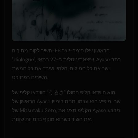
השיר לקוח מתוך ה-EP הראשון שלו כזמר-יוצר,
"dialogue", שיצא דיגיטלית ב-27 במאי. Ayase כתב
ושר את כל המילים, הלחין ועיבד את כל חמשת
השירים בפרויקט.
הווידאו קליפ של "うるさ" הוא הווידאו קליפ הסולו
הראשון של Ayase שבו מופיע הוא עצמו. תחת בימויו
של Mitsutaku Seto, הקליפ מציג את Ayase מבצע
את השיר כשהוא מוקף בדמויות שונות.