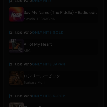
ONLY HITS
כרגע מנוגן ב
Say My Name (The Riddle) - Radio edit
Klavdia
,
TR3NACRIA
ONLY HITS GOLD
כרגע מנוגן ב
All of My Heart
ABC
ONLY HITS JAPAN
כרגע מנוגן ב
ロンリールービック
Tsubasa Mori
ONLY HITS K-POP
כרגע מנוגן ב