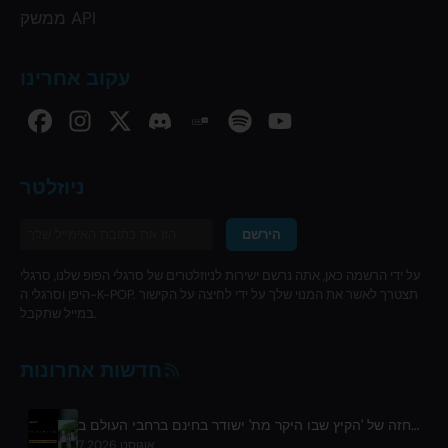
ממשק API
עקוב אחרינו
ניוזלטר
הירשם
על ידי הרשמה כאן, אתה נרשם ישירות לניוזלטרים של סרגלי הפופ שלנו, סרגלי
היפן וסרגלי ה-K-POP. תצטרך לאשר את המנוי שלך על ידי לחיצה על הקישור
במייל שתקבל.
חדשות אחרונות
המחזה של 'הקיץ שבו היקר מת' ישודר בחינם ברחבי העולם ב-ABEMA
7 אוגוסט 2026