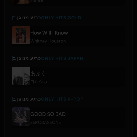
sombr
ONLY HITS GOLD
כרגע מנוגן ב
How Will I Know
Whitney Houston
ONLY HITS JAPAN
כרגע מנוגן ב
あぶく
ヨルシカ
ONLY HITS K-POP
כרגע מנוגן ב
GOOD SO BAD
ZEROBASEONE