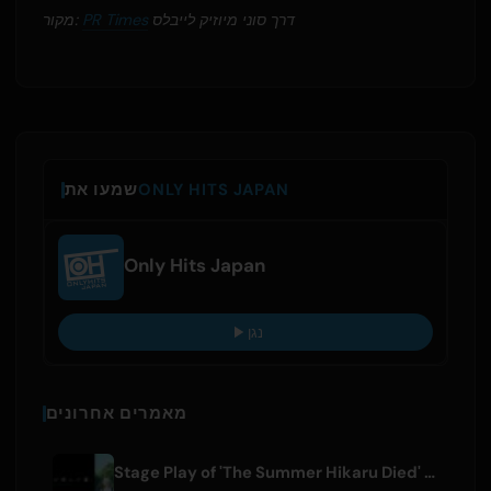
דרך סוני מיוזיק לייבלס
PR Times
מקור:
ONLY HITS JAPAN
שמעו את
Only Hits Japan
נגן
מאמרים אחרונים
Stage Play of 'The Summer Hikaru Died' Streams Globally for Free on ABEMA