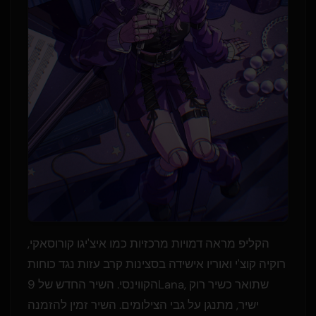
הקליפ מראה דמויות מרכזיות כמו איצ'יגו קורוסאקי,
רוקיה קוצ'י ואוריו אישידה בסצינות קרב עזות נגד כוחות
הקווינסי. השיר החדש של 9Lana, שתואר כשיר רוק
ישיר, מתנגן על גבי הצילומים. השיר זמין להזמנה