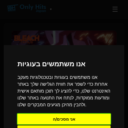
☰
▼
אנו משתמשים בעוגיות
אנו משתמשים בעוגיות ובטכנולוגיות מעקב
אחרות כדי לשפר את חווית הגלישה שלך באתר
האינטרנט שלנו, כדי להציג לך תוכן מותאם אישית
ומודעות ממוקדות, לנתח את התנועה באתר שלנו
הקליפ האחרון של 'BLEACH'
ולהבין מהיכן מגיעים המבקרים שלנו.
חושף את שיר הסיום 'ראסן'
בביצוע 9Lana
אני מסכים/ה