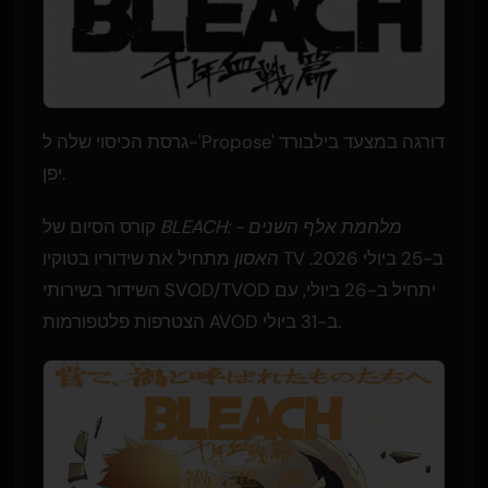
גרסת הכיסוי שלה ל-'Propose' דורגה במצעד בילבורד
יפן.
BLEACH: מלחמת אלף השנים -
קורס הסיום של
האסון
מתחיל את שידוריו בטוקיו TV ב-25 ביולי 2026.
השידור בשירותי SVOD/TVOD יתחיל ב-26 ביולי, עם
הצטרפות פלטפורמות AVOD ב-31 ביולי.