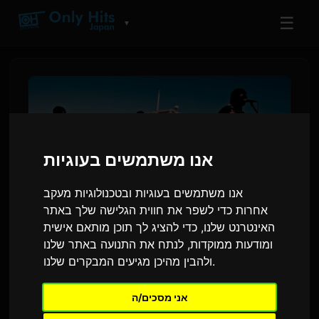
☰
▼
אנו משתמשים בעוגיות
אנו משתמשים בעוגיות ובטכנולוגיות מעקב
אחרות כדי לשפר את חווית הגלישה שלך באתר
האינטרנט שלנו, כדי להציג לך תוכן מותאם אישית
ומודעות ממוקדות, לנתח את התנועה באתר שלנו
the bercedes menz חושפים
ולהבין מהיכן מגיעים המבקרים שלנו.
פנים בווידאו קליפ לפתיח הדרמה
'morning star'
אני מסכים/ה