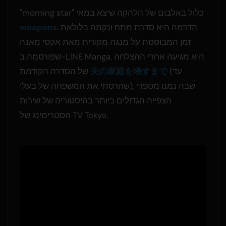
"morning star" כלול באלבום של הלהקה שיצא במאי
. הדרמה היא סדרת מתח ונקמה בלולאת
weapons
זמן המבוססת על מנגה מקורית מאת אקסי מאנה
שפורסמה ב-LINE Manga. היא מגיעה אחרי ההצלחה
(עד
夫の家庭を壊すまで
של הסדרה הקודמת
שהרסתי את המשפחה של בעלי), שבה נמנו מספרי
הצפייה הגדולים ביותר בהיסטוריה של שירות
הסטרימינג של TV Tokyo.