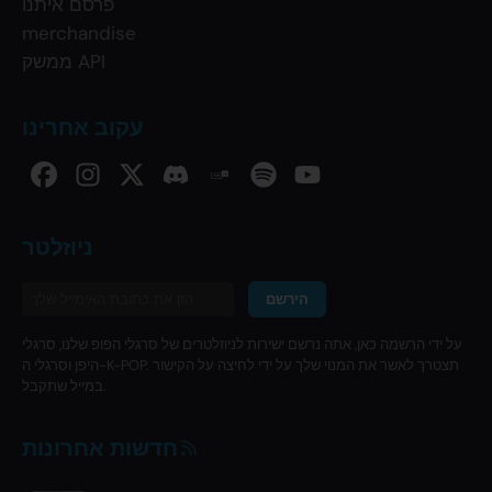
פרסם איתנו
merchandise
ממשק API
עקוב אחרינו
ניוזלטר
הירשם
על ידי הרשמה כאן, אתה נרשם ישירות לניוזלטרים של סרגלי הפופ שלנו, סרגלי
היפן וסרגלי ה-K-POP. תצטרך לאשר את המנוי שלך על ידי לחיצה על הקישור
במייל שתקבל.
חדשות אחרונות