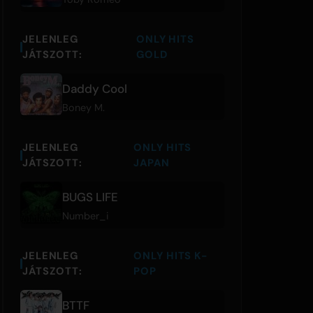
JELENLEG
ONLY HITS
JÁTSZOTT:
GOLD
Daddy Cool
Boney M.
JELENLEG
ONLY HITS
JÁTSZOTT:
JAPAN
BUGS LIFE
Number_i
JELENLEG
ONLY HITS K-
JÁTSZOTT:
POP
BTTF