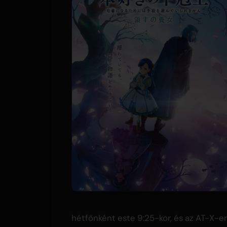
hétfőnként este 9:25-kor, és az AT-X-