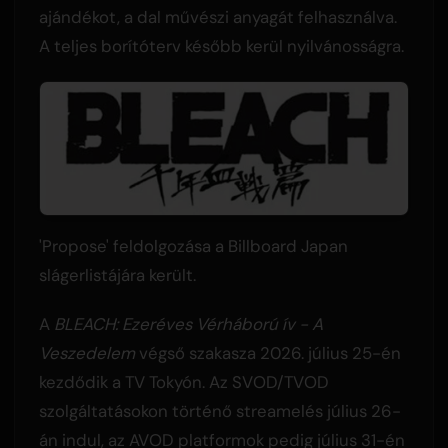
ajándékot, a dal művészi anyagát felhasználva.
A teljes borítóterv később kerül nyilvánosságra.
'Propose' feldolgozása a Billboard Japan
slágerlistájára került.
A
BLEACH: Ezeréves Vérháború ív - A
Veszedelem
végső szakasza 2026. július 25-én
kezdődik a TV Tokyón. Az SVOD/TVOD
szolgáltatásokon történő streamelés július 26-
án indul, az AVOD platformok pedig július 31-én