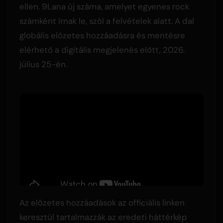
ellen. 9Lana új száma, amelyet egyenes rock
számként írnak le, szól a felvételek alatt. A dal
globális előzetes hozzáadásra és mentésre
elérhető a digitális megjelenés előtt, 2026.
július 25-én.
Az előzetes hozzáadások az officiális linken
keresztül tartalmazzák az eredeti háttérkép