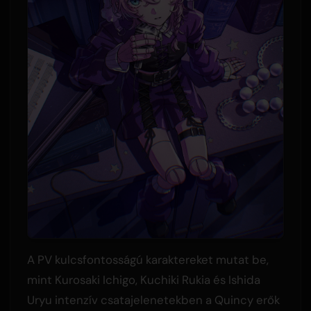
A PV kulcsfontosságú karaktereket mutat be,
mint Kurosaki Ichigo, Kuchiki Rukia és Ishida
Uryu intenzív csatajelenetekben a Quincy erők