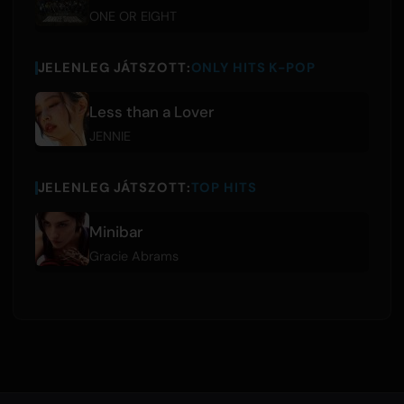
ONE OR EIGHT
JELENLEG JÁTSZOTT:
ONLY HITS K-POP
Less than a Lover
JENNIE
JELENLEG JÁTSZOTT:
TOP HITS
Minibar
Gracie Abrams