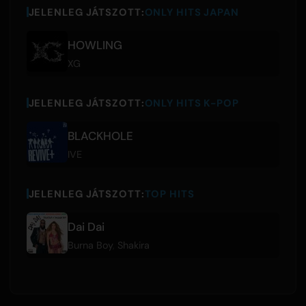
JELENLEG JÁTSZOTT:
ONLY HITS JAPAN
HOWLING
XG
JELENLEG JÁTSZOTT:
ONLY HITS K-POP
BLACKHOLE
IVE
JELENLEG JÁTSZOTT:
TOP HITS
Dai Dai
Burna Boy
,
Shakira