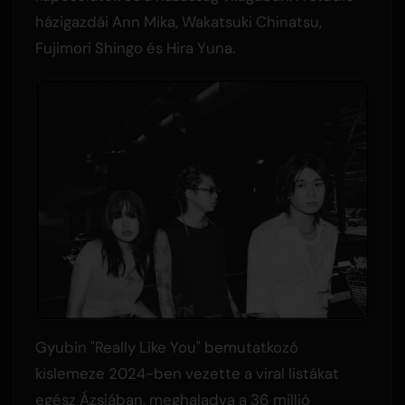
házigazdái Ann Mika, Wakatsuki Chinatsu,
Fujimori Shingo és Hira Yuna.
Gyubin "Really Like You" bemutatkozó
kislemeze 2024-ben vezette a viral listákat
egész Ázsiában, meghaladva a 36 millió