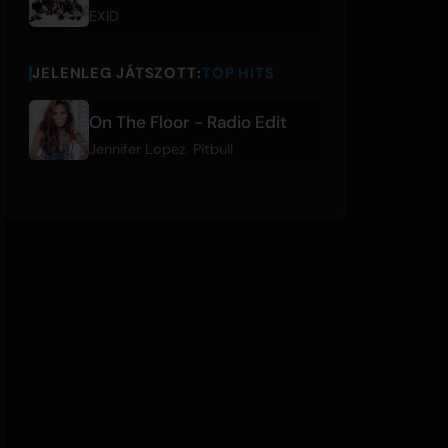
EXID
JELENLEG JÁTSZOTT:
TOP HITS
On The Floor - Radio Edit
Jennifer Lopez
,
Pitbull