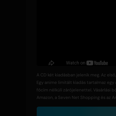
A CD két kiadásban jelenik meg. Az első
Egy anime limitált kiadás tartalmaz egy 
főcím nélküli zárójelenettel. Vásárlási 
Amazon, a Seven Net Shopping és az A