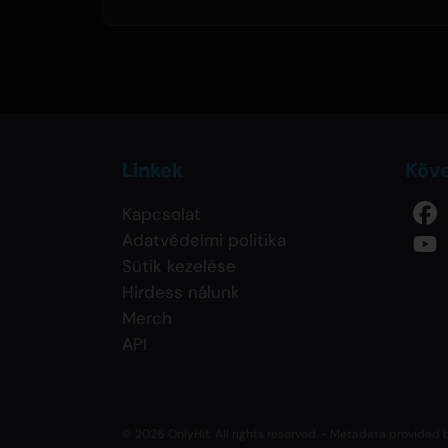
Linkek
Köv
Kapcsolat
Adatvédelmi politika
Sütik kezelése
Hirdess nálunk
Merch
API
© 2026 OnlyHit. All rights reserved. - Metadata provided