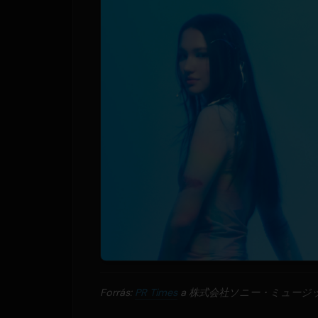
Forrás:
PR Times
a 株式会社ソニー・ミュージックレー