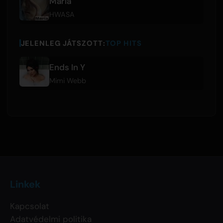
Maria
HWASA
JELENLEG JÁTSZOTT:
TOP HITS
Ends In Y
Mimi Webb
Linkek
Kapcsolat
Adatvédelmi politika