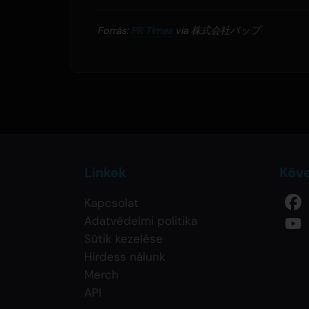
Forrás:
PR Times
via 株式会社バップ
Linkek
Köv
Kapcsolat
Adatvédelmi politika
Sütik kezelése
Hirdess nálunk
Merch
API