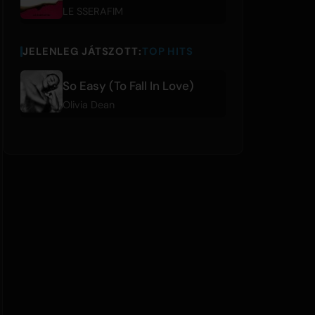
LE SSERAFIM
JELENLEG JÁTSZOTT:
TOP HITS
So Easy (To Fall In Love)
Olivia Dean