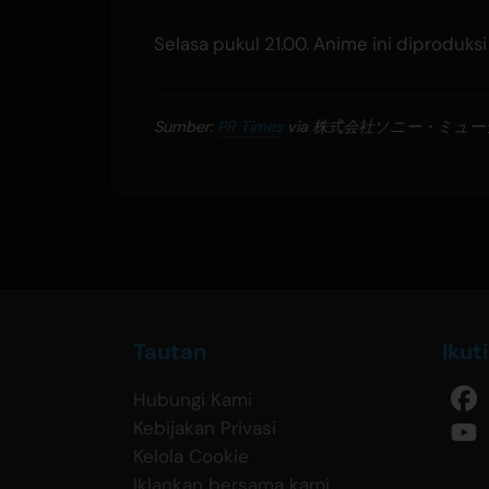
Selasa pukul 21.00. Anime ini diproduks
Sumber:
PR Times
via 株式会社ソニー・ミュ
Tautan
Ikut
Hubungi Kami
Kebijakan Privasi
Kelola Cookie
Iklankan bersama kami