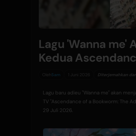
Lagu 'Wanna me' A
Kedua Ascendanc
Oleh
Sam
1 Juni 2026
Diterjemahkan dari
Lagu baru adieu "Wanna me" akan menj
TV "Ascendance of a Bookworm: The Adop
29 Juli 2026.