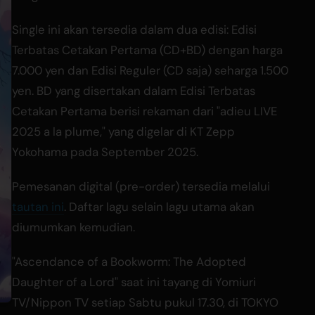
Single ini akan tersedia dalam dua edisi: Edisi
Terbatas Cetakan Pertama (CD+BD) dengan harga
7.000 yen dan Edisi Reguler (CD saja) seharga 1.500
yen. BD yang disertakan dalam Edisi Terbatas
Cetakan Pertama berisi rekaman dari "adieu LIVE
2025 a la plume," yang digelar di KT Zepp
Yokohama pada September 2025.
Pemesanan digital (pre-order) tersedia melalui
tautan ini
. Daftar lagu selain lagu utama akan
diumumkan kemudian.
"Ascendance of a Bookworm: The Adopted
Daughter of a Lord" saat ini tayang di Yomiuri
TV/Nippon TV setiap Sabtu pukul 17.30, di TOKYO