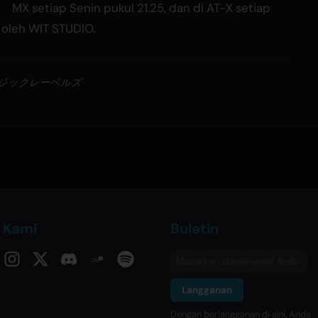
MX setiap Senin pukul 21.25, dan di AT-X setiap
i oleh WIT STUDIO.
ージックレーベルズ
i Kami
Buletin
Langganan
Dengan berlangganan di sini, Anda