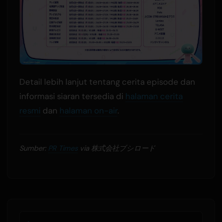
Detail lebih lanjut tentang cerita episode dan
informasi siaran tersedia di
halaman cerita
resmi
dan
halaman on-air
.
Sumber:
PR Times
via 株式会社ブシロード