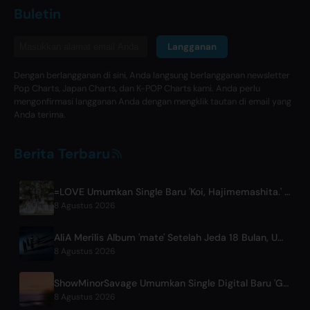
Buletin
Langganan
Dengan berlangganan di sini, Anda langsung berlangganan newsletter
Pop Charts, Japan Charts, dan K-POP Charts kami. Anda perlu
mengonfirmasi langganan Anda dengan mengklik tautan di email yang
Anda terima.
Berita Terbaru
=LOVE Umumkan Single Baru 'Koi, Hajimemashita.' dan Konser Tokyo Dome
8 Agustus 2026
AliA Merilis Album 'mate' Setelah Jeda 18 Bulan, Umumkan Live Show di Tokyo
8 Agustus 2026
ShowMinorSavage Umumkan Single Digital Baru 'Gradation'
8 Agustus 2026