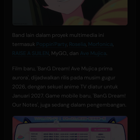
Band lain dalam proyek multimedia ini
termasuk
Poppin'Party
,
Roselia
,
Morfonica
,
RAISE A SUILEN
, MyGO., dan
Ave Mujica
.
Film baru, 'BanG Dream! Ave Mujica prima
aurora', dijadwalkan rilis pada musim gugur
2026, dengan sekuel anime TV diatur untuk
Januari 2027. Game mobile baru, 'BanG Dream!
Our Notes', juga sedang dalam pengembangan.