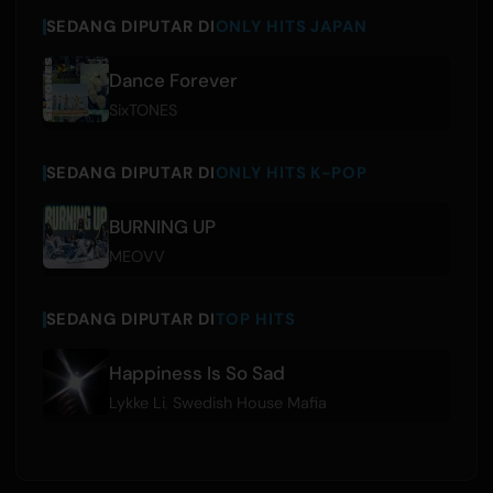
SEDANG DIPUTAR DI
ONLY HITS JAPAN
Dance Forever
SixTONES
SEDANG DIPUTAR DI
ONLY HITS K-POP
BURNING UP
MEOVV
SEDANG DIPUTAR DI
TOP HITS
Happiness Is So Sad
Lykke Li
,
Swedish House Mafia