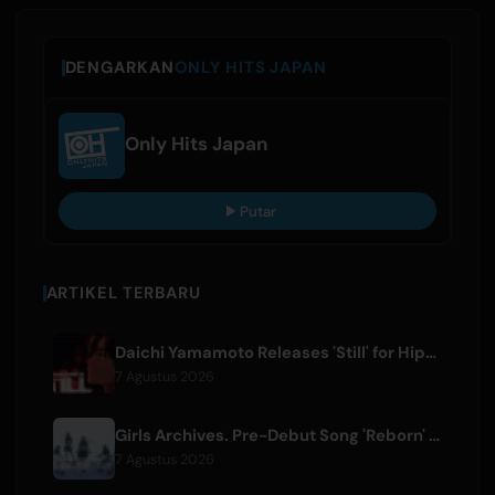
DENGARKAN
ONLY HITS JAPAN
Only Hits Japan
Putar
ARTIKEL TERBARU
Daichi Yamamoto Releases 'Still' for Hip-Hop Anime 'Shadow Beat'
7 Agustus 2026
Girls Archives. Pre-Debut Song 'Reborn' is Theme for Netflix Film
7 Agustus 2026