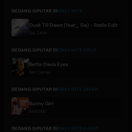
SEDANG DIPUTAR DI
ONLY HITS
Dusk Till Dawn (feat_ Sia) - Radio Edit
Sia
,
ZAYN
SEDANG DIPUTAR DI
ONLY HITS GOLD
Bette Davis Eyes
Kim Carnes
SEDANG DIPUTAR DI
ONLY HITS JAPAN
Bunny Girl
AKASAKI
SEDANG DIPUTAR DI
ONLY HITS K-POP