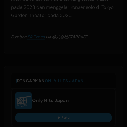
pada 2023 dan menggelar konser solo di Tokyo
Garden Theater pada 2025.
Sumber:
PR Times
via 株式会社STARBASE
DENGARKAN
ONLY HITS JAPAN
Only Hits Japan
Putar