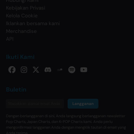
Kebijakan Privasi
Kelola Cookie
Iklankan bersama kami
Merchandise
API
Ikuti Kami
Buletin
Langganan
Dengan berlangganan di sini, Anda langsung berlangganan newsletter
Pop Charts, Japan Charts, dan K-POP Charts kami. Anda perlu
mengonfirmasi langganan Anda dengan mengklik tautan di email yang
Anda terima.