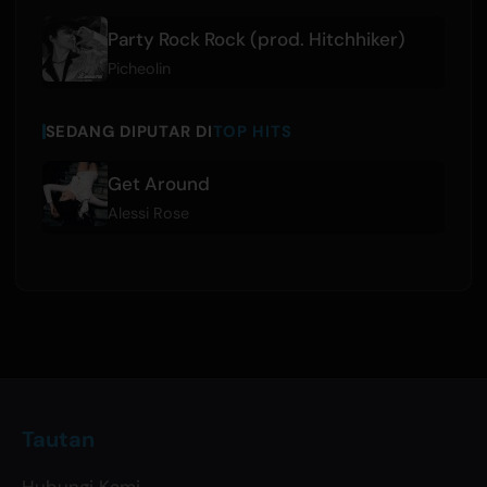
Party Rock Rock (prod. Hitchhiker)
Picheolin
SEDANG DIPUTAR DI
TOP HITS
Get Around
Alessi Rose
Tautan
Hubungi Kami