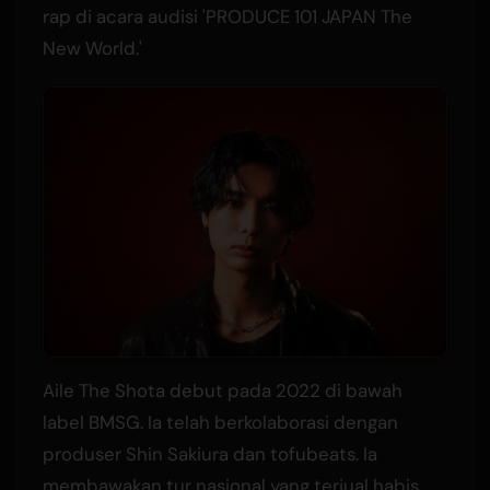
rap di acara audisi 'PRODUCE 101 JAPAN The
New World.'
Aile The Shota debut pada 2022 di bawah
label BMSG. Ia telah berkolaborasi dengan
produser Shin Sakiura dan tofubeats. Ia
membawakan tur nasional yang terjual habis