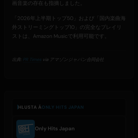
画音楽の存在も指摘しました。
「2026年上半期トップ50」および「国内楽曲海
外ストリーミングトップ10」の完全なプレイリ
ストは、Amazon Musicで利用可能です。
出典:
PR Times
via アマゾンジャパン合同会社
HLUSTA Á
ONLY HITS JAPAN
Only Hits Japan