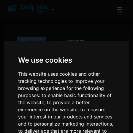
☰
▼
We use cookies
This website uses cookies and other
tracking technologies to improve your
browsing experience for the following
purposes:
to enable basic functionality of
the website
,
to provide a better
Amazon Musicのチャートで
experience on the website
,
to measure
米津玄師とKing Gnuが日本の
your interest in our products and services
中間期ストリーミングをリー
and to personalize marketing interactions
,
to deliver ads that are more relevant to