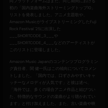
同プラットフォームはまた、同じ期間における
初の「国内楽曲海外ストリーミングトップ10」
リストを発表しました。アニメ主題歌や、
Amazon MusicがライブストリーミングしたFuji
Rock Festival '25に出演した
___SHORTCODE_3___や
___SHORTCODE_4___などのアーティストが
このリストに登場しました。
Amazon Music Japanのコンテンツプログラミン
グ責任者、関 健一氏はこの傾向についてコメン
トしました。「国内では、口ずさみやすいキャ
ッチーなメロディが人気です」と彼は述べ、
「海外では、多くの場合アニメ作品と結びつい
た、特徴的なサウンドの楽曲がより聴かれてい
ます」と付け加えました。また、古い楽曲や映