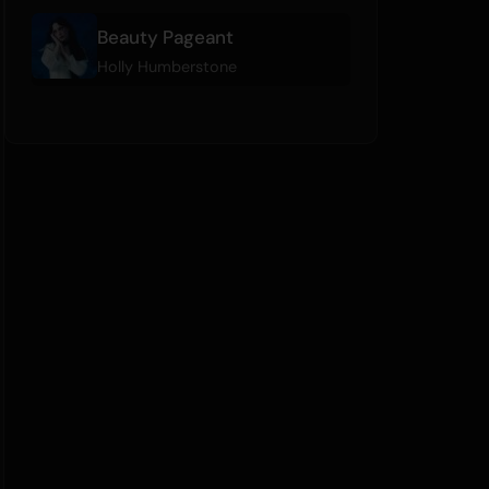
Beauty Pageant
Holly Humberstone