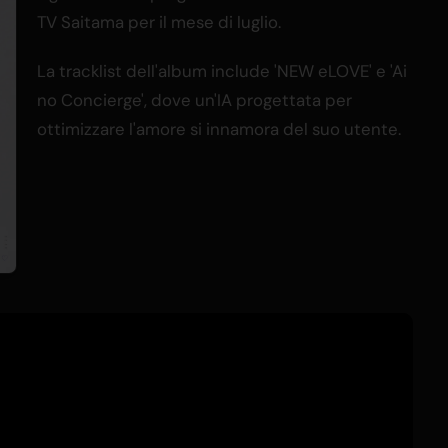
TV Saitama per il mese di luglio.
La tracklist dell'album include 'NEW eLOVE' e 'Ai
no Concierge', dove un'IA progettata per
ottimizzare l'amore si innamora del suo utente.