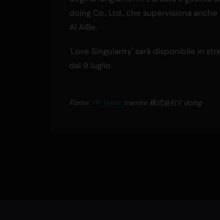
doing Co., Ltd., che supervisiona anche l
AI AiBe.
'Love Singularity' sarà disponibile in st
dal 9 luglio.
Fonte:
PR Times
tramite 株式会社V doing