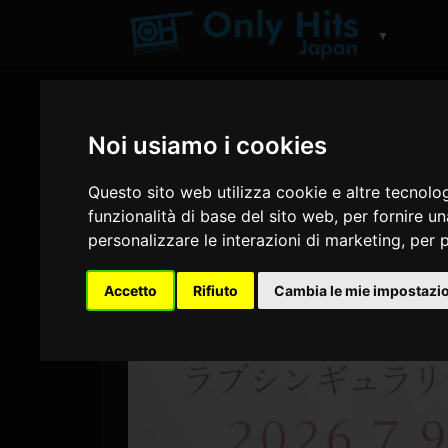
▼
Noi usiamo i cookies
Questo sito web utilizza cookie e altre tecnolo
funzionalità di base del sito web
,
per fornire u
personalizzare le interazioni di marketing
,
per p
Accetto
Rifiuto
Cambia le mie impostazi