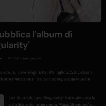
 pubblica l'album di
ularity'
se
1,559 visualizzazioni
mo album, 'Love Singularity', il 9 luglio 2026. L'album
 di streaming globali tra cui Spotify, Apple Music e
La title track 'Love Singularity' è attualmente la
sigla finale del programma 'Music Dreamers' di