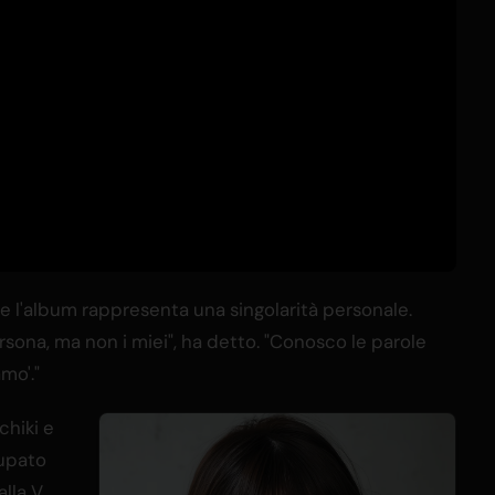
e l'album rappresenta una singolarità personale.
ersona, ma non i miei", ha detto. "Conosco le parole
mo'."
chiki e
cupato
alla V