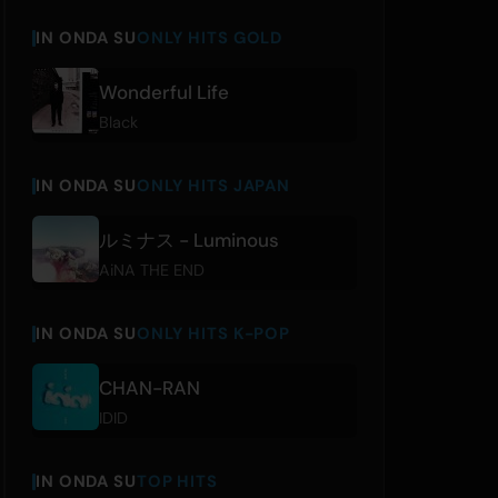
IN ONDA SU
ONLY HITS GOLD
Wonderful Life
Black
IN ONDA SU
ONLY HITS JAPAN
ルミナス - Luminous
AiNA THE END
IN ONDA SU
ONLY HITS K-POP
CHAN-RAN
IDID
IN ONDA SU
TOP HITS