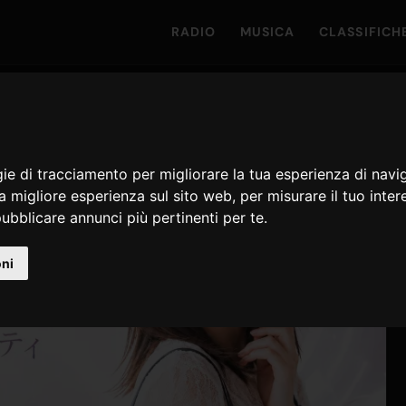
RADIO
MUSICA
CLASSIFICH
gie di tracciamento per migliorare la tua esperienza di navi
na migliore esperienza sul sito web
,
per misurare il tuo inter
ubblicare annunci più pertinenti per te
.
oni