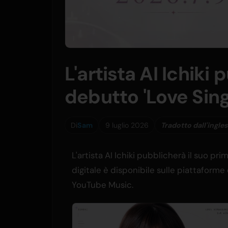
L'artista AI Ichiki
debutto 'Love Sing
Di
Sam
9 luglio 2026
Tradotto dall'ingle
L'artista AI Ichiki pubblicherà il suo pri
digitale è disponibile sulle piattaforme
YouTube Music.