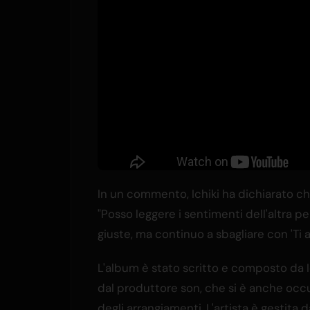
In un commento, Ichiki ha dichiarato ch
"Posso leggere i sentimenti dell'altra p
giuste, ma continuo a sbagliare con 'Ti a
L'album è stato scritto e composto da I
dal produttore son, che si è anche oc
degli arrangiamenti. L'artista è gestita d