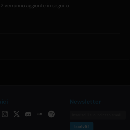
2 verranno aggiunte in seguito.
ici
Newsletter
Iscriviti