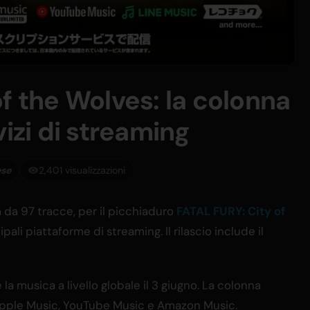
f the Wolves: la colonna
vizi di streaming
ese
2,401 visualizzazioni
da 97 tracce, per il picchiaduro
FATAL FURY: City of
pali piattaforme di streaming. Il rilascio include il
la musica a livello globale il 3 giugno. La colonna
 Apple Music, YouTube Music e Amazon Music.