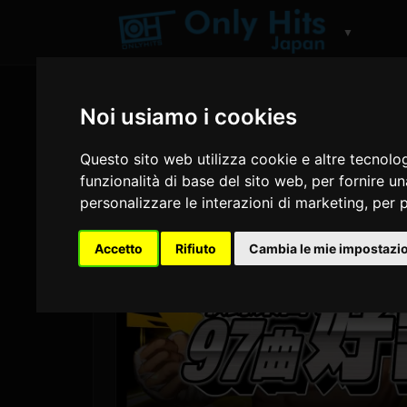
▼
Noi usiamo i cookies
Questo sito web utilizza cookie e altre tecnolo
funzionalità di base del sito web
,
per fornire u
personalizzare le interazioni di marketing
,
per p
Accetto
Rifiuto
Cambia le mie impostazi