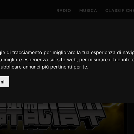
RADIO
MUSICA
CLASSIFICH
gie di tracciamento per migliorare la tua esperienza di navi
na migliore esperienza sul sito web
,
per misurare il tuo inter
ubblicare annunci più pertinenti per te
.
oni