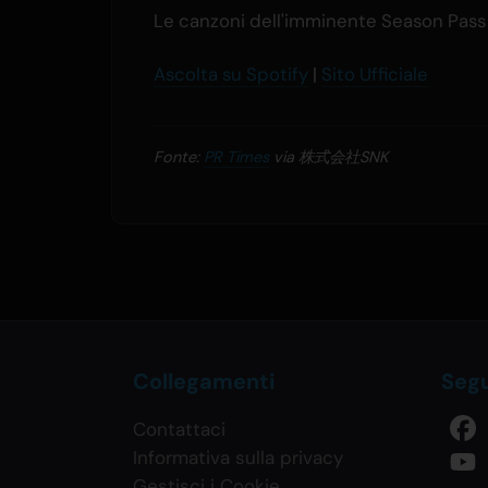
Le canzoni dell'imminente Season Pass 
Ascolta su Spotify
|
Sito Ufficiale
Fonte:
PR Times
via 株式会社SNK
Collegamenti
Segu
Contattaci
Informativa sulla privacy
Gestisci i Cookie