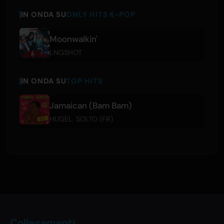
IN ONDA SU
ONLY HITS K-POP
Moonwalkin'
LNGSHOT
IN ONDA SU
TOP HITS
Jamaican (Bam Bam)
HUGEL
,
SOLTO (FR)
Collegamenti