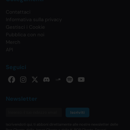
Contattaci
Informativa sulla privacy
Gestisci i Cookie
Pubblica con noi
Merch
API
Seguici
Newsletter
Iscriviti
Iscrivendoti qui, ti abboni direttamente alle nostre newsletter delle
Pop Charts, delle Japan Charts e delle K-POP Charts. Dovrai