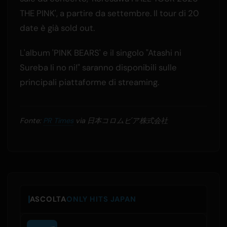
THE PINK', a partire da settembre. Il tour di 20
date è già sold out.
L'album 'PINK BEARS' e il singolo "Atashi ni
Sureba Ii no ni!" saranno disponibili sulle
principali piattaforme di streaming.
Fonte:
PR Times
via 日本コロムビア株式会社
ASCOLTA
ONLY HITS JAPAN