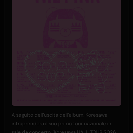
A seguito dell'uscita dell'album, Koresawa
intraprenderà il suo primo tour nazionale in
sale da concerto, 'Koresawa HALL TOUR 2026