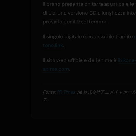
Il brano presenta chitarra acustica e le
di Lia. Una versione CD a lunghezza inte
prevista per il 9 settembre.
Il singolo digitale è accessibile tramite
tone.link
.
Il sito web ufficiale dell'anime è
ibikona
anime.com
.
Fonte:
PR Times
via 株式会社アニメイトホー
ス