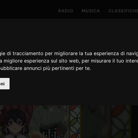
RADIO
MUSICA
CLASSIFICH
gie di tracciamento per migliorare la tua esperienza di navi
na migliore esperienza sul sito web
,
per misurare il tuo inter
ubblicare annunci più pertinenti per te
.
oni