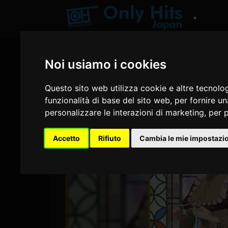
▼
Noi usiamo i cookies
Questo sito web utilizza cookie e altre tecnolo
funzionalità di base del sito web
,
per fornire u
personalizzare le interazioni di marketing
,
per p
Accetto
Rifiuto
Cambia le mie impostazi