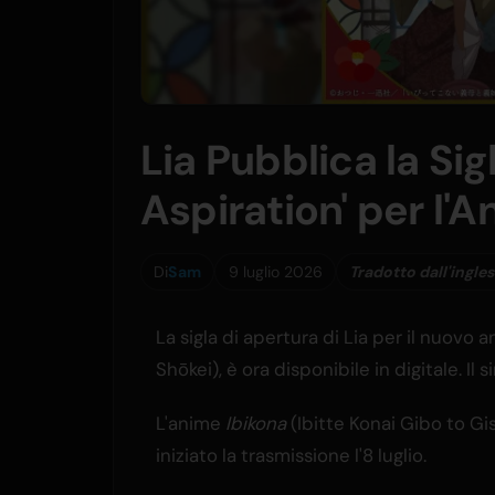
Lia Pubblica la Sig
Aspiration' per l'
Di
Sam
9 luglio 2026
Tradotto dall'ingle
La sigla di apertura di Lia per il nuovo 
Shōkei), è ora disponibile in digitale. Il 
L'anime
Ibikona
(Ibitte Konai Gibo to Gis
iniziato la trasmissione l'8 luglio.