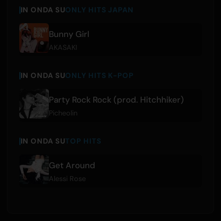
IN ONDA SU
ONLY HITS JAPAN
Bunny Girl
AKASAKI
IN ONDA SU
ONLY HITS K-POP
Party Rock Rock (prod. Hitchhiker)
Picheolin
IN ONDA SU
TOP HITS
Get Around
Alessi Rose