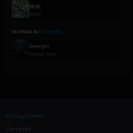
BEBE
STAYC
IN ONDA SU
TOP HITS
lovergirl
Madison Beer
Collegamenti
Contattaci