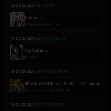
IN ONDA SU
ONLY HITS
Amnesia
5 Seconds of Summer
IN ONDA SU
ONLY HITS GOLD
Toy Soldiers
Martika
IN ONDA SU
ONLY HITS JAPAN
BRUCE WAYNE feat. Flo Milli, ATL Jacob
ATL Jacob
,
BE:FIRST
,
Flo Milli
IN ONDA SU
ONLY HITS K-POP