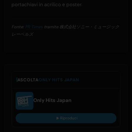
portachiavi in acrilico e poster.
Fonte:
PR Times
tramite 株式会社ソニー・ミュージック
レーベルズ
ASCOLTA
ONLY HITS JAPAN
Only Hits Japan
Riproduci