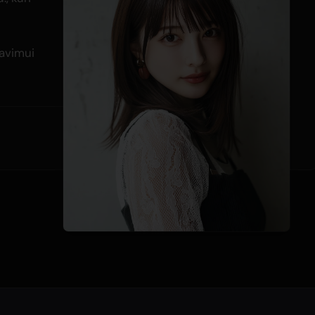
iavimui