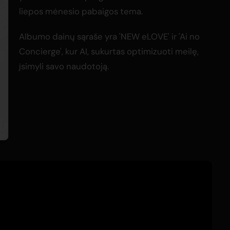
liepos mėnesio pabaigos tema.
Albumo dainų sąraše yra 'NEW eLOVE' ir 'Ai no
Concierge', kur AI, sukurtas optimizuoti meilę,
įsimyli savo naudotoją.