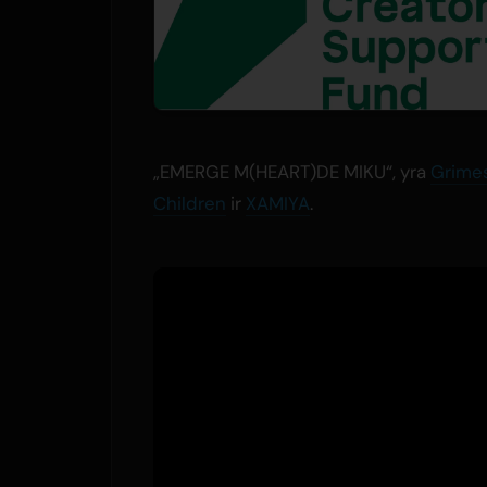
„EMERGE M(HEART)DE MIKU“, yra
Grime
Children
ir
XAMIYA
.