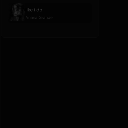
like i do
Ariana Grande