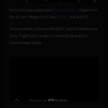
Koncertuose dalyvaus
Hatsune Miku
, Kagamine
Rin ir Len, Megurine Luka,
MEIKO
bei KAITO.
Temos daina „Sora ni Menjite“ sukūrė Kasamura
Tota. Pagrindinį renginio iliustraciją sukūrė
menininkas Wata.