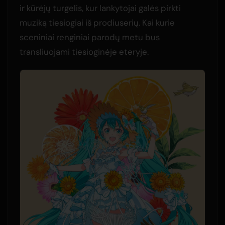
ir kūrėjų turgelis, kur lankytojai galės pirkti
muziką tiesiogiai iš prodiuserių. Kai kurie
sceniniai renginiai parodų metu bus
transliuojami tiesioginėje eteryje.