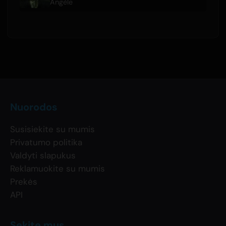
Angèle
Nuorodos
Susisiekite su mumis
Privatumo politika
Valdyti slapukus
Reklamuokite su mumis
Prekės
API
Sekite mus