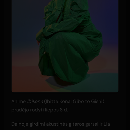
Anime
Ibikona
(Ibitte Konai Gibo to Gishi)
pradėjo rodyti liepos 8 d.
Dainoje girdimi akustinės gitaros garsai ir Lia