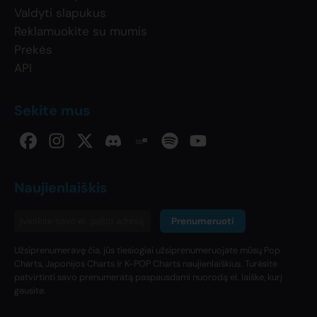
Valdyti slapukus
Reklamuokite su mumis
Prekės
API
Sekite mus
Naujienlaiškis
Prenumeruoti
Užsiprenumeravę čia, jūs tiesiogiai užsiprenumeruojate mūsų Pop
Charts, Japonijos Charts ir K-POP Charts naujienlaiškius. Turėsite
patvirtinti savo prenumeratą paspausdami nuorodą el. laiške, kurį
gausite.