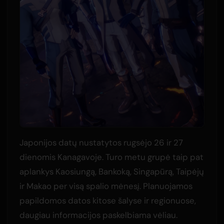
Japonijos datų nustatytos rugsėjo 26 ir 27
dienomis Kanagavoje. Turo metu grupė taip pat
aplankys Kaosiungą, Bankoką, Singapūrą, Taipėjų
ir Makao per visą spalio mėnesį. Planuojamos
papildomos datos kitose šalyse ir regionuose,
daugiau informacijos paskelbiama vėliau.