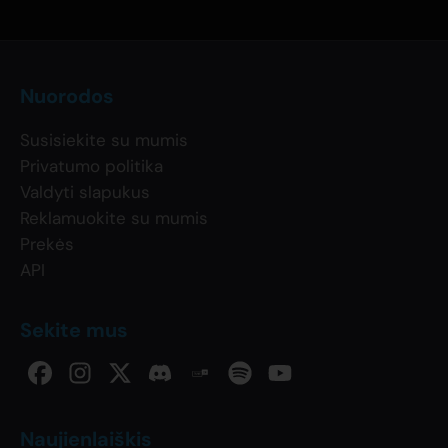
Nuorodos
Susisiekite su mumis
Privatumo politika
Valdyti slapukus
Reklamuokite su mumis
Prekės
API
Sekite mus
Naujienlaiškis