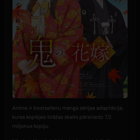
Anime ir bestselleru manga sērijas adaptācija,
kuras kopējais tirāžas skaits pārsniedz 7,5
miljonus kopiju.