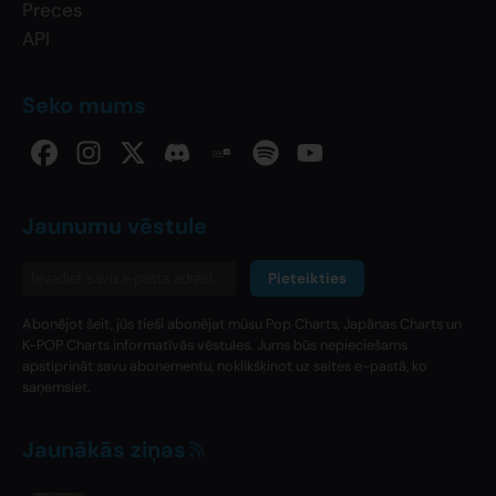
Preces
API
Seko mums
Jaunumu vēstule
Pieteikties
Abonējot šeit, jūs tieši abonējat mūsu Pop Charts, Japānas Charts un
K-POP Charts informatīvās vēstules. Jums būs nepieciešams
apstiprināt savu abonementu, noklikšķinot uz saites e-pastā, ko
saņemsiet.
Jaunākās ziņas