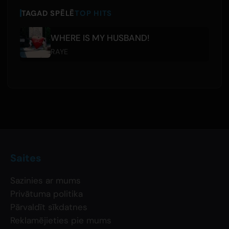
TAGAD SPĒLĒ
TOP HITS
WHERE IS MY HUSBAND!
RAYE
Saites
Sazinies ar mums
Privātuma politika
Pārvaldīt sīkdatnes
Reklamējieties pie mums