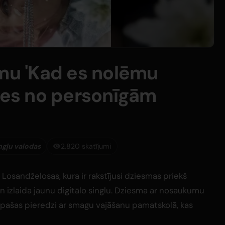
smu 'Kad es nolēmu
sies no personīgām
ngļu valodas
2,820 skatījumi
Losandželosas, kura ir rakstījusi dziesmas priekš
en izlaida jaunu digitālo singlu. Dziesma ar nosaukumu
 pašas pieredzi ar smagu vajāšanu pamatskolā, kas