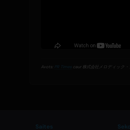
Avots:
PR Times
caur 株式会社メロディック
Saites
Sek