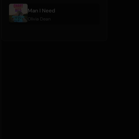
Man I Need
Olivia Dean