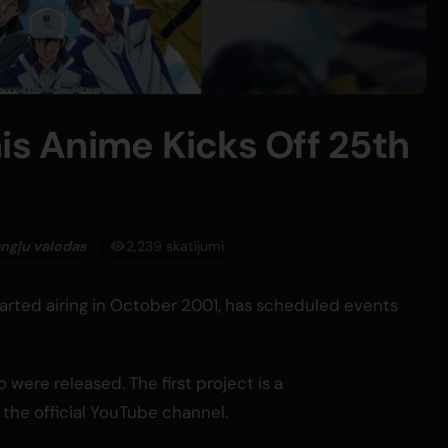
is Anime Kicks Off 25th
angļu valodas
2,239 skatījumi
tarted airing in October 2001, has scheduled events
 were released. The first project is a
he official YouTube channel.