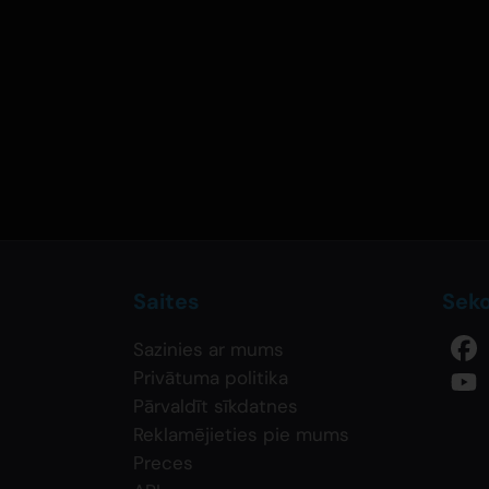
Saites
Sek
Sazinies ar mums
Privātuma politika
Pārvaldīt sīkdatnes
Reklamējieties pie mums
Preces