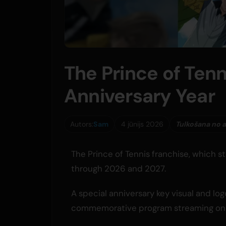
The Prince of Tenn
Anniversary Year
Autors:
Sam
4 jūnijs 2026
Tulkošana no 
The Prince of Tennis franchise, which s
through 2026 and 2027.
A special anniversary key visual and logo
commemorative program streaming on t